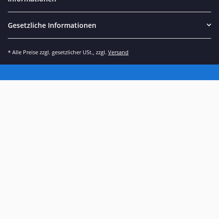
Gesetzliche Informationen
* Alle Preise zzgl. gesetzlicher USt., zzgl.
Versand